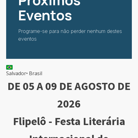
Próximos
Eventos
Programe-se para não perder nenhum destes
eventos
Salvador
•
Brasil
DE 05 A 09 DE AGOSTO DE
2026
Flipelô - Festa Literária