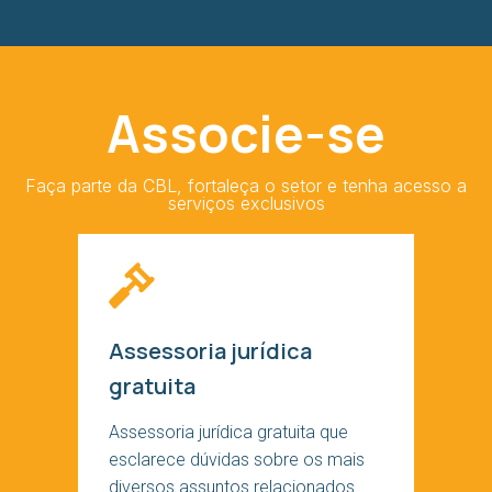
Associe-se
Faça parte da CBL, fortaleça o setor e tenha acesso a
serviços exclusivos
Assessoria jurídica
gratuita
Assessoria jurídica gratuita que
esclarece dúvidas sobre os mais
diversos assuntos relacionados