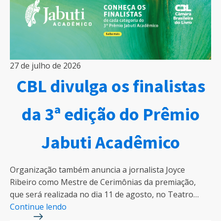
27 de julho de 2026
CBL divulga os finalistas
da 3ª edição do Prêmio
Jabuti Acadêmico
Organização também anuncia a jornalista Joyce
Ribeiro como Mestre de Cerimônias da premiação,
que será realizada no dia 11 de agosto, no Teatro…
Continue lendo