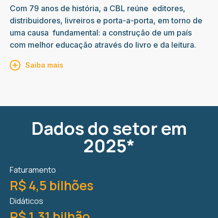
Com 79 anos de história, a CBL reúne editores,
distribuidores, livreiros e porta-a-porta, em torno de
uma causa fundamental: a construção de um país
com melhor educação através do livro e da leitura.
Saiba mais
Dados do setor em
2025*
Faturamento
R$ 4,5 bilhões
Didáticos
R$ 1,31 bilhão