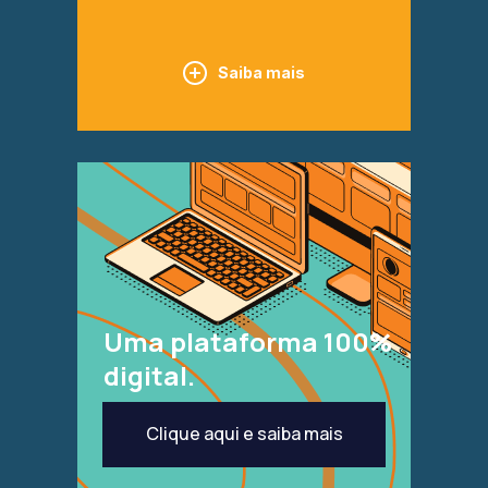
Saiba mais
Uma plataforma 100%
digital.
Clique aqui e saiba mais