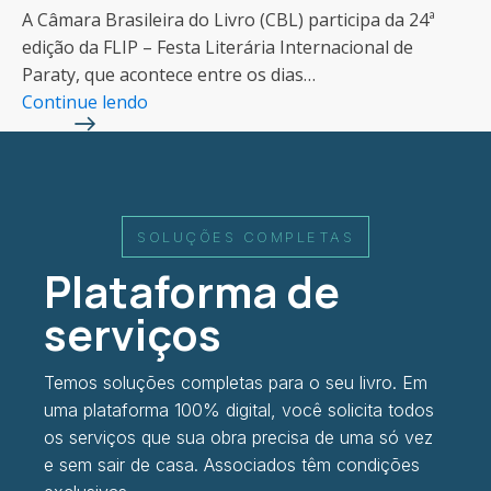
A Câmara Brasileira do Livro (CBL) participa da 24ª
edição da FLIP – Festa Literária Internacional de
Paraty, que acontece entre os dias…
Continue lendo
SOLUÇÕES COMPLETAS
Plataforma de
serviços
Temos soluções completas para o seu livro. Em
uma plataforma 100% digital, você solicita todos
os serviços que sua obra precisa de uma só vez
e sem sair de casa. Associados têm condições