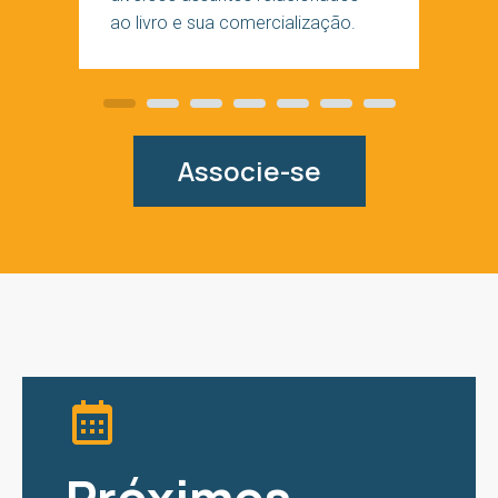
ao livro e sua comercialização.
Slide
Slide
Slide
Slide
Slide
Slide
Slide
Associe-se