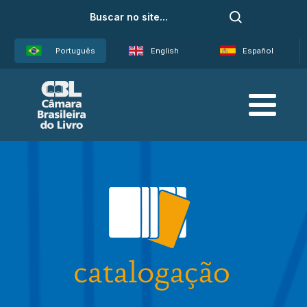
Português
English
Español