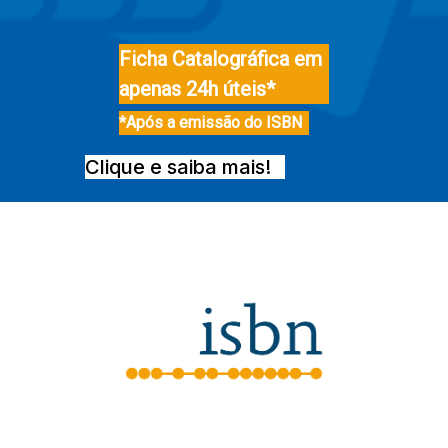
Ficha Catalográfica em
apenas 24h úteis*
*Após a emissão do ISBN
Clique e saiba mais!