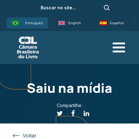
Português
English
Español
Saiu na mídia
Compartilhe:
Voltar