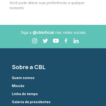
Você pode alterar suas preferências a qualquer
momento.
Siga a
@cbloficial
nas redes sociais
Sobre a CBL
Quem somos
Missão
Linha do tempo
Galeria de presidentes