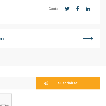
Cuota:
em