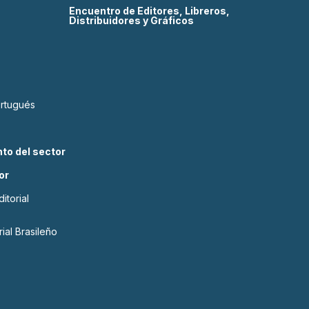
Encuentro de Editores, Libreros,
Distribuidores y Gráficos
ortugués
to del sector
or
itorial
ial Brasileño