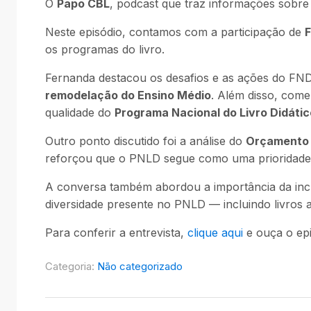
O
Papo CBL
, podcast que traz informações sobre o
Neste episódio, contamos com a participação de
os programas do livro.
Fernanda destacou os desafios e as ações do FND
remodelação do Ensino Médio
. Além disso, come
qualidade do
Programa Nacional do Livro Didáti
Outro ponto discutido foi a análise do
Orçamento 
reforçou que o PNLD segue como uma prioridade
A conversa também abordou a importância da incl
diversidade presente no PNLD — incluindo livros a
Para conferir a entrevista,
clique aqui
e ouça o epi
Categoria:
Não categorizado