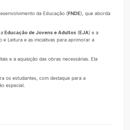
Desenvolvimento da Educação (
FNDE
), que aborda
 a
Educação de Jovens e Adultos
(
EJA
) e a
 Leitura e as iniciativas para aprimorar a
tais e a aquisição das obras necessárias. Ela
ra os estudantes, com destaque para a
o especial.