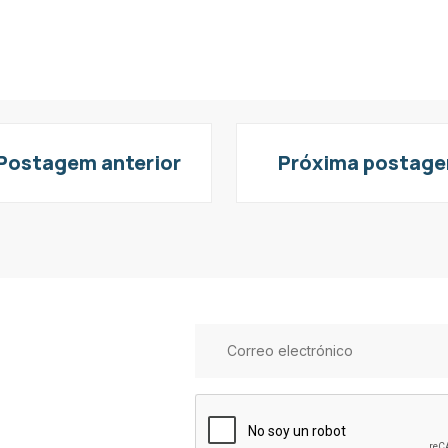
Postagem anterior
Próxima postag