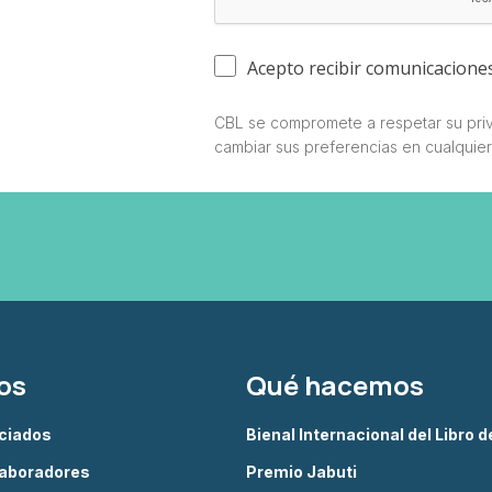
Acepto recibir comunicacione
CBL se compromete a respetar su priv
cambiar sus preferencias en cualquie
os
Qué hacemos
ciados
Bienal Internacional del Libro 
aboradores
Premio Jabuti