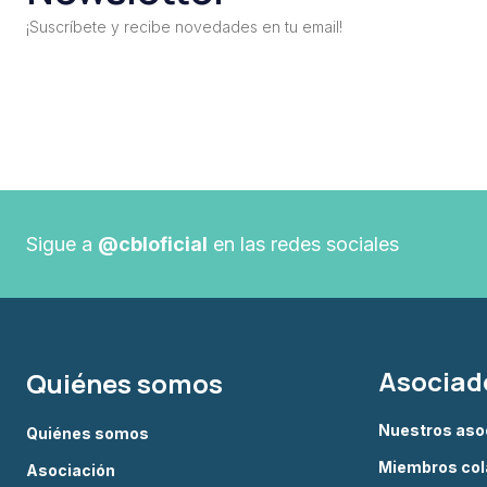
¡Suscríbete y recibe novedades en tu email!
Sigue a
@cbloficial
en las redes sociales
Asociad
Quiénes somos
Nuestros aso
Quiénes somos
Miembros col
Asociación