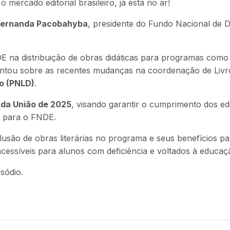
 mercado editorial brasileiro, já está no ar!
Fernanda Pacobahyba
, presidente do Fundo Nacional de 
E na distribuição de obras didáticas para programas como
ntou sobre as recentes mudanças na coordenação de Livro e
co (PNLD)
.
da União de 2025
, visando garantir o cumprimento dos edi
 para o FNDE.
usão de obras literárias no programa e seus benefícios pa
cessíveis para alunos com deficiência e voltados à educaçã
sódio.