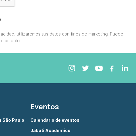
s
acidad, utilizaremos sus datos con fines de marketing. Puede
r momento.
Eventos
de São Paulo
Calendario de eventos
Jabuti Académico