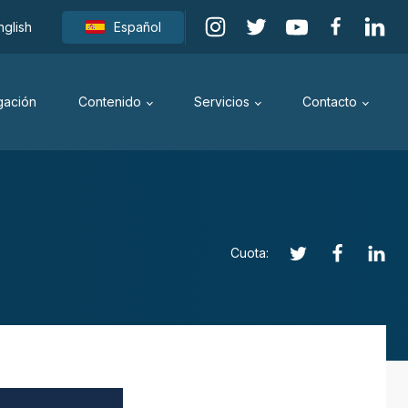
nglish
Español
igación
Contenido
Servicios
Contacto
Cuota: