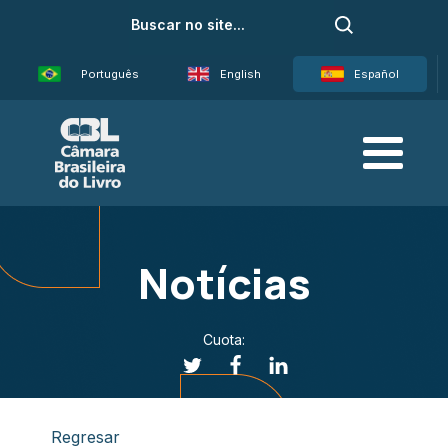
Português
English
Español
Notícias
Cuota:
Regresar