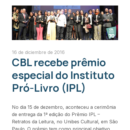
16 de diciembre de 2016
CBL recebe prêmio
especial do Instituto
Pró-Livro (IPL)
No dia 15 de dezembro, aconteceu a cerimônia
de entrega da 1ª edição do Prêmio IPL –
Retratos da Leitura, no Unibes Cultural, em São
Paulo. O prêmio tem como principal objetivo