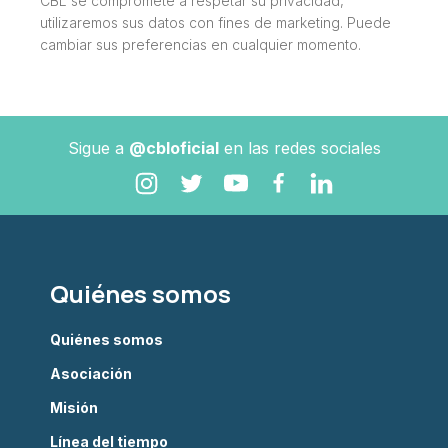
CBL se compromete a respetar su privacidad,
utilizaremos sus datos con fines de marketing. Puede
cambiar sus preferencias en cualquier momento.
Sigue a
@cbloficial
en las redes sociales
Quiénes somos
Quiénes somos
Asociación
Misión
Línea del tiempo