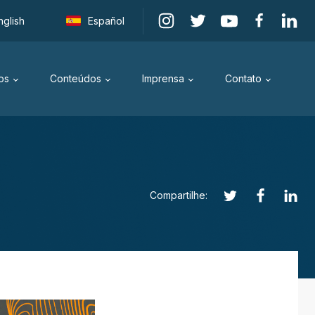
nglish
Español
os
Conteúdos
Imprensa
Contato
Compartilhe: