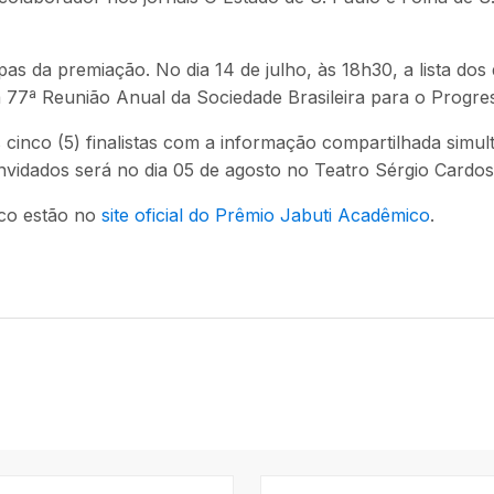
 da premiação. No dia 14 de julho, às 18h30, a lista dos d
a 77ª Reunião Anual da Sociedade Brasileira para o Progres
 cinco (5) finalistas com a informação compartilhada simul
idados será no dia 05 de agosto no Teatro Sérgio Cardoso,
ico estão no
site oficial do Prêmio Jabuti Acadêmico
.