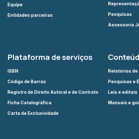
Representação
Equipe
Pesquisas
Entidades parceiras
Assessoria Ju
Plataforma de serviços
Conteú
ISBN
Relatórios de
Código de Barras
Pesquisas e 
Registro de Direito Autoral e de Contrato
Leis e editais
Ficha Catalográfica
Manuais e gu
Carta de Exclusividade