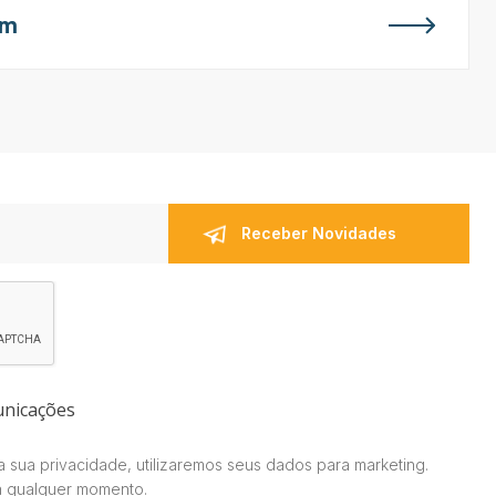
em
unicações
 sua privacidade, utilizaremos seus dados para marketing.
a qualquer momento.