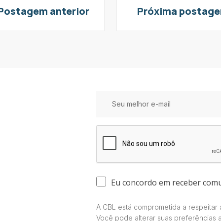
Postagem anterior
Próxima postag
Eu concordo em receber com
A CBL está comprometida a respeitar a
Você pode alterar suas preferências 