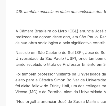
CBL também anuncia as datas dos anúncios dos 10 s
A Câmara Brasileira do Livro (CBL) anuncia José
realizada em agosto deste ano, em São Paulo. Rec
de sua obra sociológica e pela significativa con
Nascido em São Caetano do Sul (SP), José de Souza
Universidade de São Paulo (USP), onde também con
tendo recebido o título de Professor Emérito em 
Foi também professor visitante da Universidade da
eleito para a Cátedra Simón Bolívar da Univers
foi eleito fellow do Trinity Hall, um dos colleges 
Viçosa (MG) e da Paraíba, além da Universidade M
“Nos orgulha anunciar José de Souza Martins co