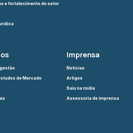
 e fortalecimento do setor
rídica
dos
Imprensa
 gestão
Notícias
Estudos de Mercado
Artigos
Saiu na mídia
ias
Assessoria de imprensa