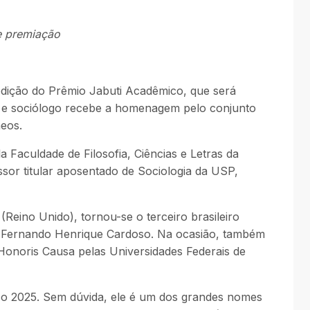
de premiação
edição do Prêmio Jabuti Acadêmico, que será
al e sociólogo recebe a homenagem pelo conjunto
neos.
 Faculdade de Filosofia, Ciências e Letras da
sor titular aposentado de Sociologia da USP,
Reino Unido), tornou-se o terceiro brasileiro
e Fernando Henrique Cardoso. Na ocasião, também
or Honoris Causa pelas Universidades Federais de
o 2025. Sem dúvida, ele é um dos grandes nomes