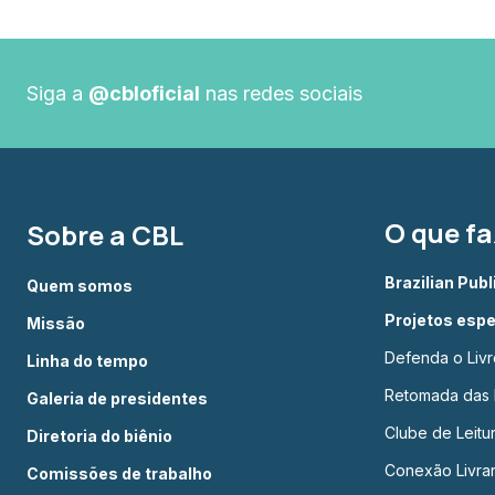
Siga a
@cbloficial
nas redes sociais
O que f
Sobre a CBL
Brazilian Pub
Quem somos
Projetos espe
Missão
Defenda o Livr
Linha do tempo
Retomada das L
Galeria de presidentes
Clube de Leit
Diretoria do biênio
Conexão Livrar
Comissões de trabalho