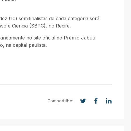
ez (10) semifinalistas de cada categoria será
so e Ciência (SBPC), no Recife.
taneamente no site oficial do Prêmio Jabuti
 na capital paulista.
Compartilhe: