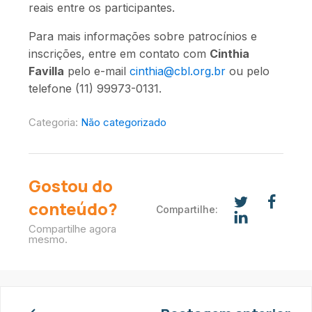
reais entre os participantes.
Para mais informações sobre patrocínios e
inscrições, entre em contato com
Cinthia
Favilla
pelo e-mail
cinthia@cbl.org.br
ou pelo
telefone (11) 99973-0131.
Categoria:
Não categorizado
Gostou do
conteúdo?
Compartilhe:
Compartilhe agora
mesmo.