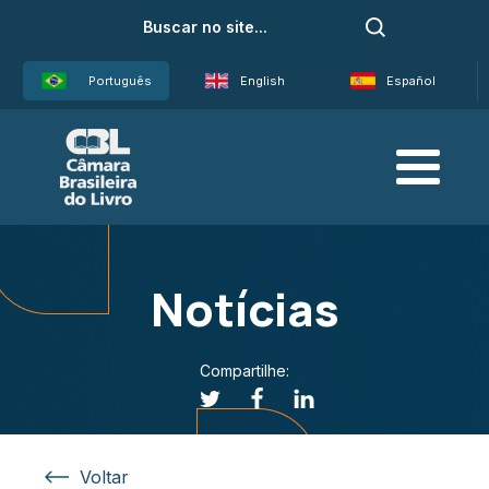
Português
English
Español
Notícias
Compartilhe:
Voltar