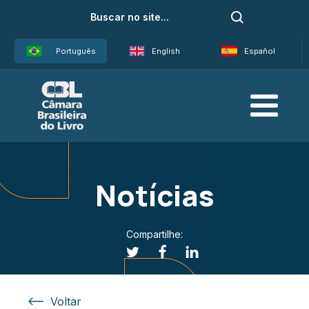
Português
English
Español
Notícias
Compartilhe:
Voltar