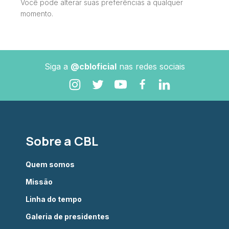
Você pode alterar suas preferências a qualquer
momento.
Siga a
@cbloficial
nas redes sociais
Sobre a CBL
Quem somos
Missão
Linha do tempo
Galeria de presidentes