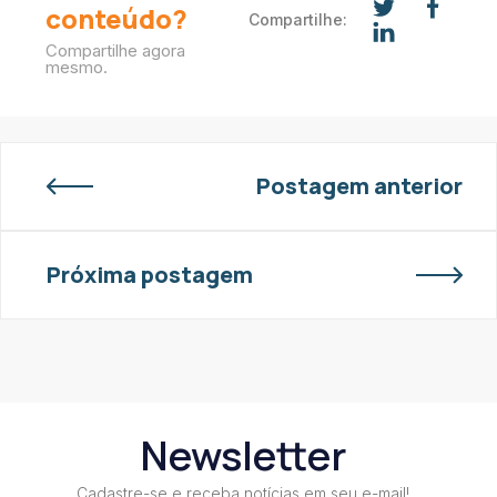
conteúdo?
Compartilhe:
Compartilhe agora
mesmo.
Postagem anterior
Próxima postagem
Newsletter
Cadastre-se e receba notícias em seu e-mail!