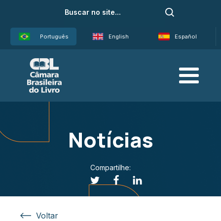
Português
English
Español
Notícias
Compartilhe:
Voltar