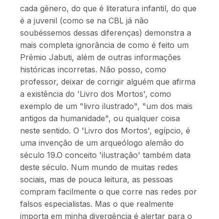
cada gênero, do que é literatura infantil, do que
é a juvenil (como se na CBL já não
soubéssemos dessas diferenças) demonstra a
mais completa ignorância de como é feito um
Prêmio Jabuti, além de outras informações
históricas incorretas. Não posso, como
professor, deixar de corrigir alguém que afirma
a existência do 'Livro dos Mortos', como
exemplo de um "livro ilustrado", "um dos mais
antigos da humanidade", ou qualquer coisa
neste sentido. O 'Livro dos Mortos', egípcio, é
uma invenção de um arqueólogo alemão do
século 19.O conceito 'ilustração' também data
deste século. Num mundo de muitas redes
sociais, mas de pouca leitura, as pessoas
compram facilmente o que corre nas redes por
falsos especialistas. Mas o que realmente
importa em minha divergência é alertar para o