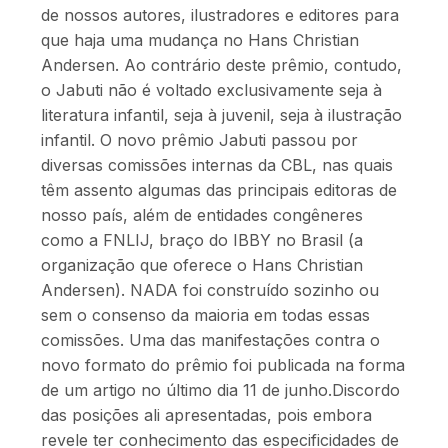
de nossos autores, ilustradores e editores para
que haja uma mudança no Hans Christian
Andersen. Ao contrário deste prêmio, contudo,
o Jabuti não é voltado exclusivamente seja à
literatura infantil, seja à juvenil, seja à ilustração
infantil. O novo prêmio Jabuti passou por
diversas comissões internas da CBL, nas quais
têm assento algumas das principais editoras de
nosso país, além de entidades congêneres
como a FNLIJ, braço do IBBY no Brasil (a
organização que oferece o Hans Christian
Andersen). NADA foi construído sozinho ou
sem o consenso da maioria em todas essas
comissões. Uma das manifestações contra o
novo formato do prêmio foi publicada na forma
de um artigo no último dia 11 de junho.Discordo
das posições ali apresentadas, pois embora
revele ter conhecimento das especificidades de