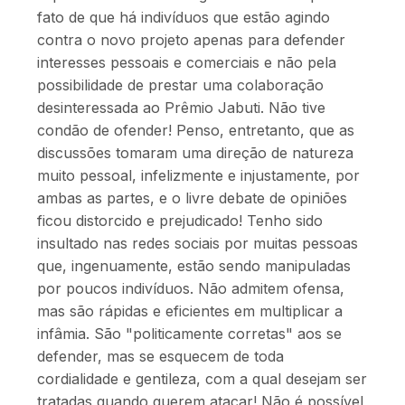
fato de que há indivíduos que estão agindo
contra o novo projeto apenas para defender
interesses pessoais e comerciais e não pela
possibilidade de prestar uma colaboração
desinteressada ao Prêmio Jabuti. Não tive
condão de ofender! Penso, entretanto, que as
discussões tomaram uma direção de natureza
muito pessoal, infelizmente e injustamente, por
ambas as partes, e o livre debate de opiniões
ficou distorcido e prejudicado! Tenho sido
insultado nas redes sociais por muitas pessoas
que, ingenuamente, estão sendo manipuladas
por poucos indivíduos. Não admitem ofensa,
mas são rápidas e eficientes em multiplicar a
infâmia. São "politicamente corretas" aos se
defender, mas se esquecem de toda
cordialidade e gentileza, com a qual desejam ser
tratadas quando querem atacar! Não é possível