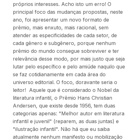
próprios interesses. Acho isto um erro! O
principal foco das mudanças propostas, neste
ano, foi apresentar um novo formato de
prêmio, mais enxuto, mais racional, sem
atender as especificidades de cada setor, de
cada gênero e subgênero, porque nenhum
prêmio do mundo consegue sobreviver e ter
relevância desse modo, por mais justo que seja
lutar pelo específico e pelo amiúde naquilo que
se faz cotidianamente em cada área do
universo editorial. O foco, doravante seria o
leitor! Aquele que é considerado o Nobel da
literatura infantil, o Prêmio Hans Christian
Andersen, que existe desde 1956, tem duas
categorias apenas: "Melhor autor em literatura
infantil e juvenil" (reparem, as duas juntas) e
"ilustração infantil". Não há que eu saiba
atualmente nenhum manifesto ou mobilização