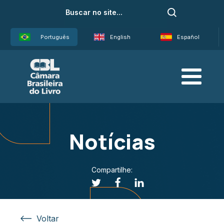
Português
English
Español
Notícias
Compartilhe:
Voltar