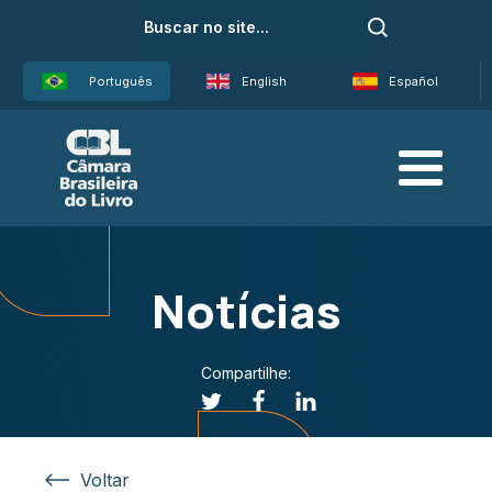
Português
English
Español
Notícias
Compartilhe:
Voltar