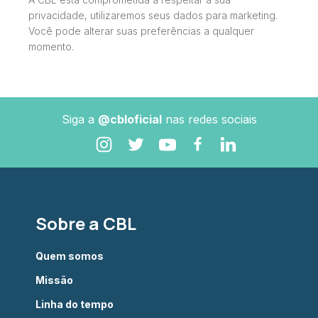
privacidade, utilizaremos seus dados para marketing.
Você pode alterar suas preferências a qualquer
momento.
Siga a
@cbloficial
nas redes sociais
Sobre a CBL
Quem somos
Missão
Linha do tempo