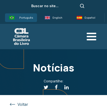
Português
English
Español
Notícias
Compartilhe:
Voltar