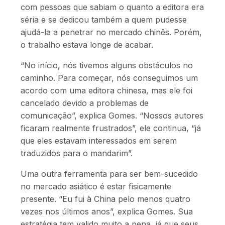
com pessoas que sabiam o quanto a editora era
séria e se dedicou também a quem pudesse
ajudá-la a penetrar no mercado chinês. Porém,
o trabalho estava longe de acabar.
“No início, nós tivemos alguns obstáculos no
caminho. Para começar, nós conseguimos um
acordo com uma editora chinesa, mas ele foi
cancelado devido a problemas de
comunicação”, explica Gomes. “Nossos autores
ficaram realmente frustrados”, ele continua, “já
que eles estavam interessados em serem
traduzidos para o mandarim”.
Uma outra ferramenta para ser bem-sucedido
no mercado asiático é estar fisicamente
presente. “Eu fui à China pelo menos quatro
vezes nos últimos anos”, explica Gomes. Sua
estratégia tem valido muito a pena, já que seus