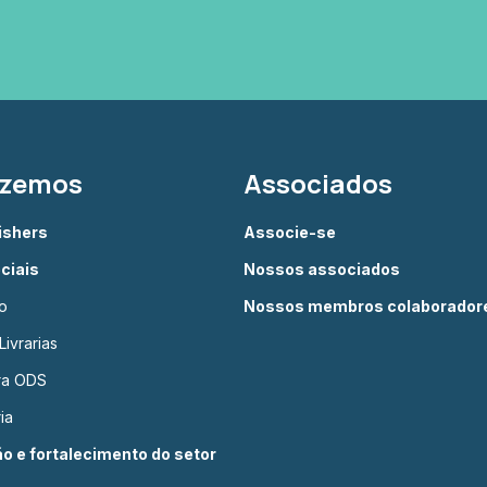
azemos
Associados
lishers
Associe-se
ciais
Nossos associados
o
Nossos membros colaborador
ivrarias
ura ODS
ia
 e fortalecimento do setor