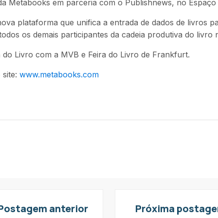
a Metabooks em parceria com o Publishnews, no Espaço 
ova plataforma que unifica a entrada de dados de livros p
 todos os demais participantes da cadeia produtiva do livro n
do Livro com a MVB e Feira do Livro de Frankfurt.
 site:
www.metabooks.com
Postagem anterior
Próxima postag