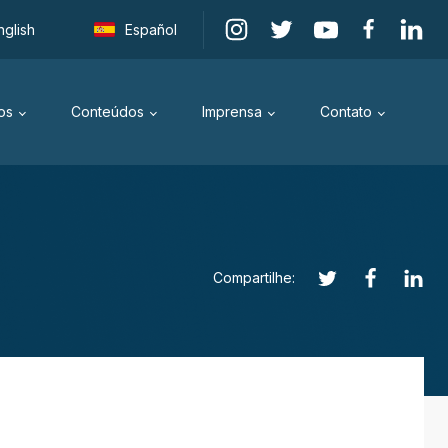
nglish
Español
os
Conteúdos
Imprensa
Contato
Compartilhe: