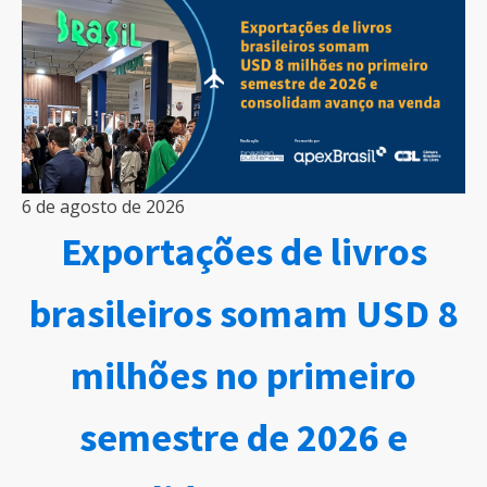
6 de agosto de 2026
Exportações de livros
brasileiros somam USD 8
milhões no primeiro
semestre de 2026 e