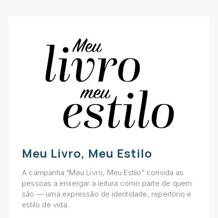
Meu Livro, Meu Estilo
A campanha “Meu Livro, Meu Estilo” convida as
pessoas a enxergar a leitura como parte de quem
são — uma expressão de identidade, repertório e
estilo de vida.