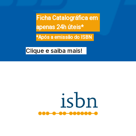
Ficha Catalográfica em
apenas 24h úteis*
*Após a emissão do ISBN
Clique e saiba mais!