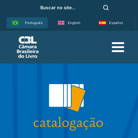
Português
English
Español