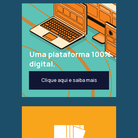
Uma plataforma 100%
digital.
Clique aqui e saiba mais