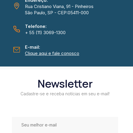
Endereço:
Rua Cristiano Viana, 91 - Pinheiros
São Paulo, SP - CEP:05411-000
Telefone:
+ 55 (11) 3069-1300
E-mail:
Clique aqui e fale conosco
Newsletter
Cadastre-se e receba notícias em seu e-mail!