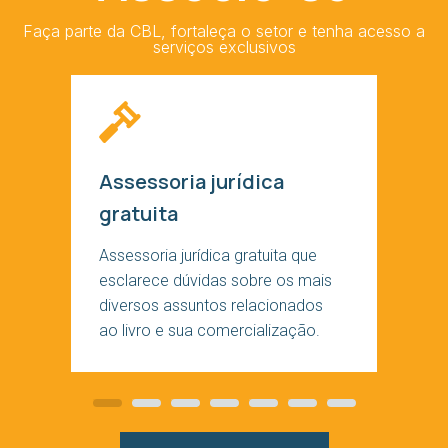
Faça parte da CBL, fortaleça o setor e tenha acesso a
serviços exclusivos
Assessoria jurídica
gratuita
Assessoria jurídica gratuita que
esclarece dúvidas sobre os mais
diversos assuntos relacionados
ao livro e sua comercialização.
Slide
Slide
Slide
Slide
Slide
Slide
Slide