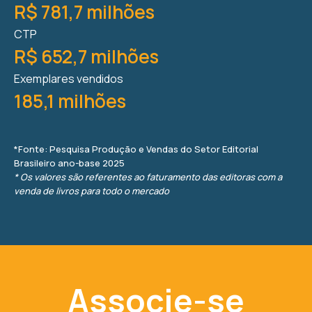
R$ 781,7 milhões
CTP
R$ 652,7 milhões
Exemplares vendidos
185,1 milhões
*Fonte: Pesquisa Produção e Vendas do Setor Editorial
Brasileiro ano-base 2025
* Os valores são referentes ao faturamento das editoras com a
venda de livros para todo o mercado
Associe-se